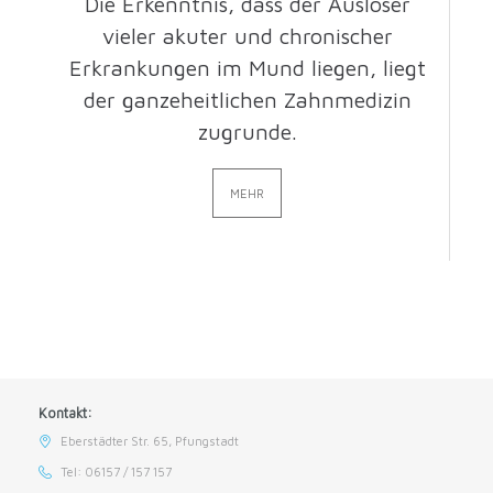
Die Erkenntnis, dass der Auslöser
vieler akuter und chronischer
Erkrankungen im Mund liegen, liegt
der ganzeheitlichen Zahnmedizin
zugrunde.
MEHR
Kontakt:
Eberstädter Str. 65, Pfungstadt
Tel: 06157 / 157 157