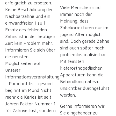
erfolgreich zu ersetzen.
Viele Menschen sind
Keine Beschädigung der
immer noch der
Nachbarzähne und ein
Meinung, dass
einwandfreier 1 zu 1
Zahnkorrekturen nur im
Ersatz des fehlenden
jugend Alter möglich
Zahns ist in der heutigen
sind. Doch gerade Zähne
Zeit kein Problem mehr.
sind auch später noch
Informieren Sie sich über
problemlos realisierbar.
die neusten
Mit feinsten
Möglichkeiten auf
kieferorthopädischen
unserer
Apparaturen kann die
Informationsveranstaltung.
Behandlung nahezu
– Parodontitis – gesund
unsichtbar durchgeführt
beginnt im Mund Nicht
werden.
mehr die Karies ist seit
Jahren Faktor Nummer 1
Gerne informieren wir
für Zahnverlust, sondern
Sie eingehender zu