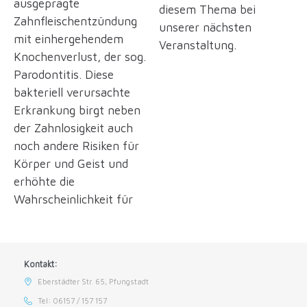
ausgeprägte
diesem Thema bei
Zahnfleischentzündung
unserer nächsten
mit einhergehendem
Veranstaltung.
Knochenverlust, der sog.
Parodontitis. Diese
bakteriell verursachte
Erkrankung birgt neben
der Zahnlosigkeit auch
noch andere Risiken für
Körper und Geist und
erhöhte die
Wahrscheinlichkeit für
Kontakt:
Eberstädter Str. 65, Pfungstadt
Tel: 06157 / 157 157