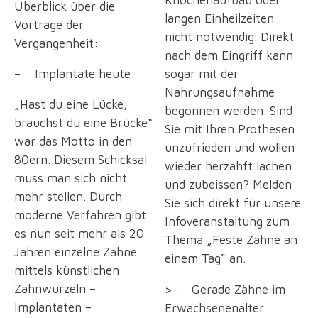
Überblick über die
langen Einheilzeiten
Vorträge der
nicht notwendig. Direkt
Vergangenheit:
nach dem Eingriff kann
– Implantate heute
sogar mit der
Nahrungsaufnahme
„Hast du eine Lücke,
begonnen werden. Sind
brauchst du eine Brücke“
Sie mit Ihren Prothesen
war das Motto in den
unzufrieden und wollen
80ern. Diesem Schicksal
wieder herzahft lachen
muss man sich nicht
und zubeissen? Melden
mehr stellen. Durch
Sie sich direkt für unsere
moderne Verfahren gibt
Infoveranstaltung zum
es nun seit mehr als 20
Thema „Feste Zähne an
Jahren einzelne Zähne
einem Tag“ an.
mittels künstlichen
Zahnwurzeln –
>- Gerade Zähne im
Implantaten –
Erwachsenenalter