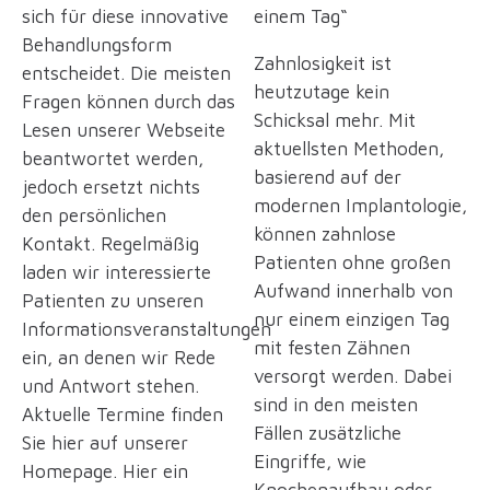
sich für diese innovative
einem Tag“
Behandlungsform
Zahnlosigkeit ist
entscheidet. Die meisten
heutzutage kein
Fragen können durch das
Schicksal mehr. Mit
Lesen unserer Webseite
aktuellsten Methoden,
beantwortet werden,
basierend auf der
jedoch ersetzt nichts
modernen Implantologie,
den persönlichen
können zahnlose
Kontakt. Regelmäßig
Patienten ohne großen
laden wir interessierte
Aufwand innerhalb von
Patienten zu unseren
nur einem einzigen Tag
Informationsveranstaltungen
mit festen Zähnen
ein, an denen wir Rede
versorgt werden. Dabei
und Antwort stehen.
sind in den meisten
Aktuelle Termine finden
Fällen zusätzliche
Sie hier auf unserer
Eingriffe, wie
Homepage. Hier ein
Knochenaufbau oder