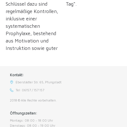
Schlüssel dazu sind
Tag“.
regelmäßige Kontrollen,
inklusive einer
systematischen
Prophylaxe, bestehend
aus Motivation und
Instruktion sowie guter
Kontakt:
Eberstädter Str. 65, Pfungstadt
Tel: 06157 / 157 157
2018 © Alle Rechte vorbehalten.
Öffnungszeiten:
Montags: 08:00 − 18:00 Uhr
Dienstags: 08:00 − 19:00 Uhr