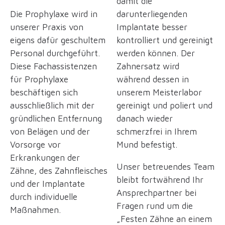
damit die
Die Prophylaxe wird in
darunterliegenden
unserer Praxis von
Implantate besser
eigens dafür geschultem
kontrolliert und gereinigt
Personal durchgeführt.
werden können. Der
Diese Fachassistenzen
Zahnersatz wird
für Prophylaxe
während dessen in
beschäftigen sich
unserem Meisterlabor
ausschließlich mit der
gereinigt und poliert und
gründlichen Entfernung
danach wieder
von Belägen und der
schmerzfrei in Ihrem
Vorsorge vor
Mund befestigt.
Erkrankungen der
Unser betreuendes Team
Zähne, des Zahnfleisches
bleibt fortwährend Ihr
und der Implantate
Ansprechpartner bei
durch individuelle
Fragen rund um die
Maßnahmen.
„Festen Zähne an einem