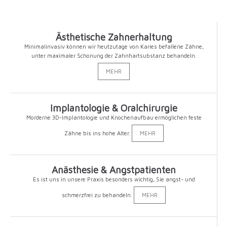
Ästhetische Zahnerhaltung
Minimalinvasiv können wir heutzutage von Karies befallene Zähne,
unter maximaler Schonung der Zahnhartsubstanz behandeln.
MEHR
Implantologie & Oralchirurgie
Morderne 3D-Implantologie und Knochenaufbau ermöglichen feste
Zähne bis ins hohe Alter.
MEHR
Anästhesie & Angstpatienten
Es ist uns in unsere Praxis besonders wichtig, Sie angst- und
schmerzfrei zu behandeln.
MEHR