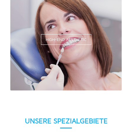
HIGH-END AESTHETIC
UNSERE SPEZIALGEBIETE