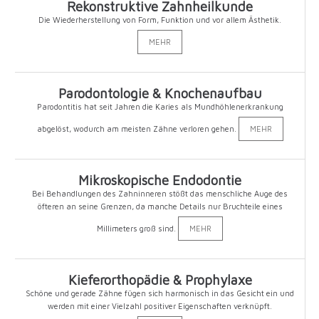
Rekonstruktive Zahnheilkunde
Die Wiederherstellung von Form, Funktion und vor allem Ästhetik.
MEHR
Parodontologie & Knochenaufbau
Parodontitis hat seit Jahren die Karies als Mundhöhlenerkrankung
abgelöst, wodurch am meisten Zähne verloren gehen.
MEHR
Mikroskopische Endodontie
Bei Behandlungen des Zahninneren stößt das menschliche Auge des
öfteren an seine Grenzen, da manche Details nur Bruchteile eines
Millimeters groß sind.
MEHR
Kieferorthopädie & Prophylaxe
Schöne und gerade Zähne fügen sich harmonisch in das Gesicht ein und
werden mit einer Vielzahl positiver Eigenschaften verknüpft.