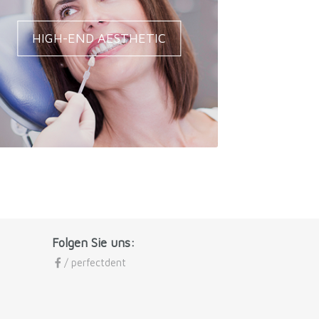
HIGH-END AESTHETIC
Folgen Sie uns:
/ perfectdent