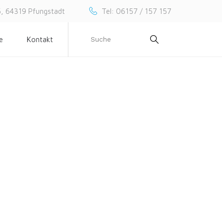
65, 64319 Pfungstadt
Tel: 06157 / 157 157
e
Kontakt