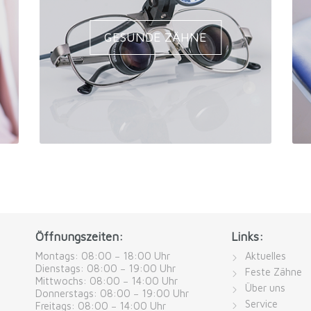
GESUNDE ZÄHNE
Öffnungszeiten:
Links:
Montags: 08:00 − 18:00 Uhr
Aktuelles
Dienstags: 08:00 − 19:00 Uhr
Feste Zähne
Mittwochs: 08:00 − 14:00 Uhr
Über uns
Donnerstags: 08:00 − 19:00 Uhr
Service
Freitags: 08:00 − 14:00 Uhr