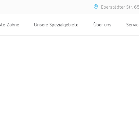
Eberstädter Str. 
ste Zähne
Unsere Spezialgebiete
Über uns
Servic