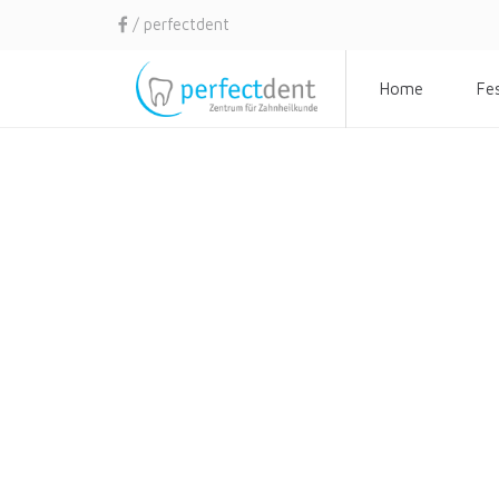
/ perfectdent
Home
Fe